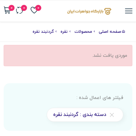
0
0
0
صفحه اصلی
محصولات
نقره
گردنبند نقره
موردی یافت نشد.
فیلتر های اعمال شده :
دسته بندی : گردنبند نقره