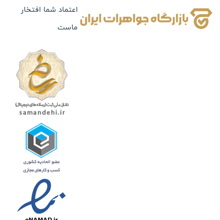
بدلیجات
اعتماد شما افتخار
ماست
ساعت
تابلو های نفیس
چرم
جعبه جواهرات