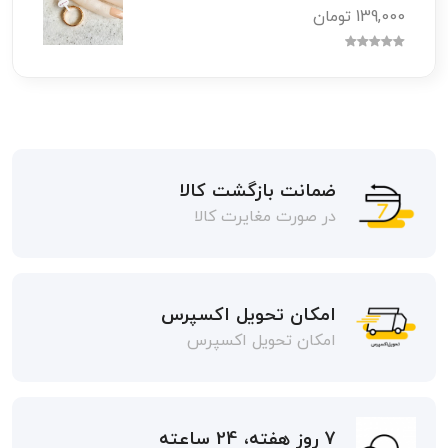
139,000 تومان
ضمانت بازگشت کالا
در صورت مغایرت کالا
امکان تحویل اکسپرس
امکان تحویل اکسپرس
7 روز هفته، 24 ساعته