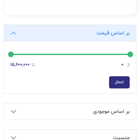
بر اساس قیمت
از :
0
تا:
15,600,000
اعمال
بر اساس موجودی
جنسیت