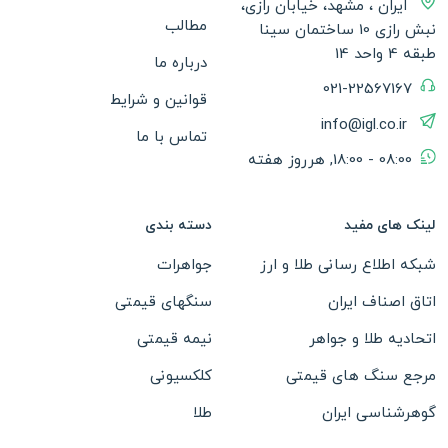
ایران ، مشهد، خیابان رازی،
مطالب
نبش رازی 10 ساختمان سینا
طبقه 4 واحد 14
درباره ما
021-22567167
قوانین و شرایط
info@igl.co.ir
تماس با ما
08:00 - 18:00, هرروز هفته
لینک های مفید
دسته بندی
شبکه اطلاع رسانی طلا و ارز
جواهرات
اتاق اصناف ایران
سنگهای قیمتی
اتحادیه طلا و جواهر
نیمه قیمتی
مرجع سنگ های قیمتی
کلکسیونی
گوهرشناسی ایران
طلا