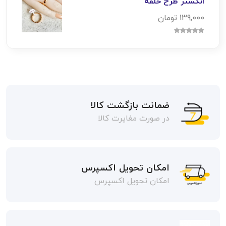
انگشتر طرح حلقه
139,000 تومان
ضمانت بازگشت کالا
در صورت مغایرت کالا
امکان تحویل اکسپرس
امکان تحویل اکسپرس