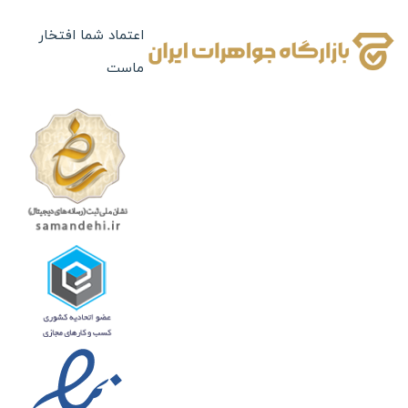
نقره
بدلیجات
اعتماد شما افتخار
ماست
ساعت
تابلو های نفیس
چرم
جعبه جواهرات