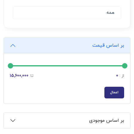
همه
بر اساس قیمت
از :
0
تا:
15,600,000
اعمال
بر اساس موجودی