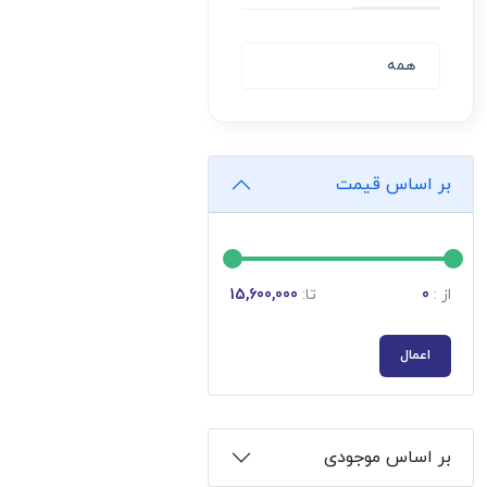
همه
بر اساس قیمت
از :
0
تا:
15,600,000
اعمال
بر اساس موجودی