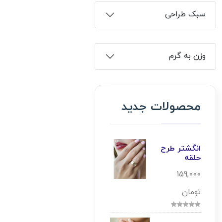
سبک طراحی
وزن به گرم
محصولات جدید
انگشتر طرح
حلقه
159,000
تومان