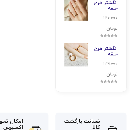
انگشتر طرح
حلقه
140,000
تومان
انگشتر طرح
حلقه
139,000
تومان
ضمانت بازگشت
امکان تحو
کالا
اکسپرس