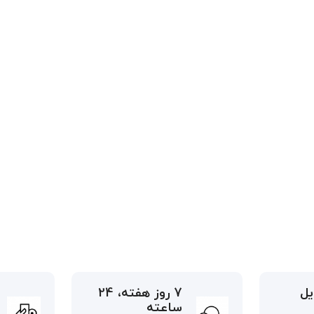
یل
7 روز هفته، 24
ساعته