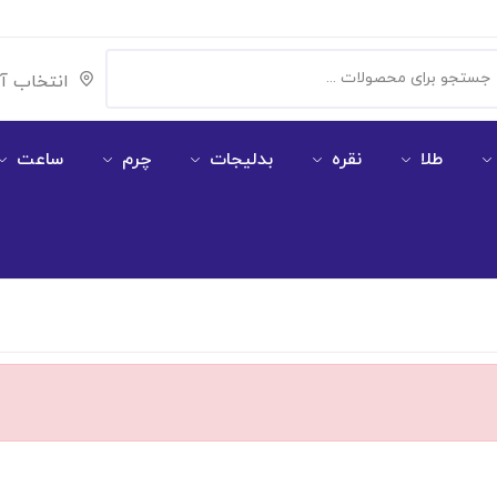
انتخاب آ
طلا
نقره
بدلیجات
چرم
ساعت