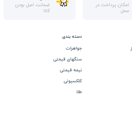
امکان پرداخت در
ضمانت اصل بودن
محل
کالا
دسته بندی
جواهرات
سنگهای قیمتی
نیمه قیمتی
کلکسیونی
طلا
نقره
بدلیجات
ساعت