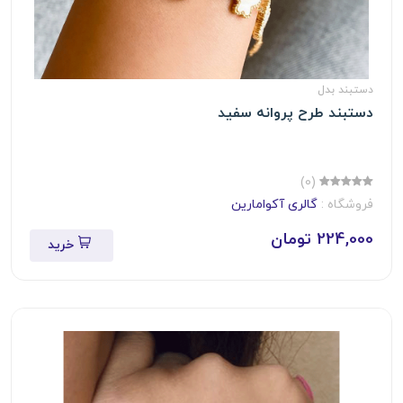
دستبند بدل
دستبند طرح پروانه سفید
(0)
فروشگاه :
گالری آکوامارین
224,000 تومان
خرید