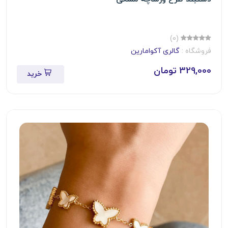
(0)
فروشگاه :
گالری آکوامارین
329,000 تومان
خرید