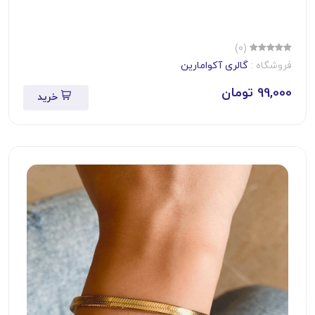
(0)
فروشگاه :
گالری آکوامارین
99,000 تومان
خرید