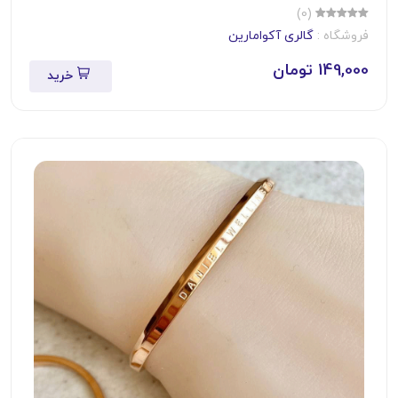
(0)
فروشگاه :
گالری آکوامارین
149,000 تومان
خرید