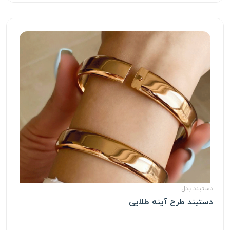
دستبند بدل
دستبند طرح آینه طلایی