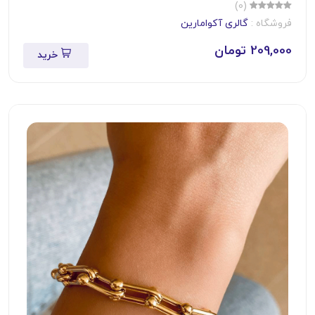
(0)
فروشگاه :
گالری آکوامارین
209,000 تومان
خرید