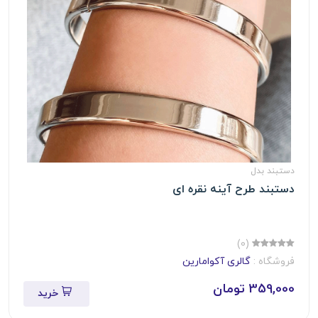
دستبند بدل
دستبند طرح آینه نقره ای
(0)
فروشگاه :
گالری آکوامارین
359,000 تومان
خرید