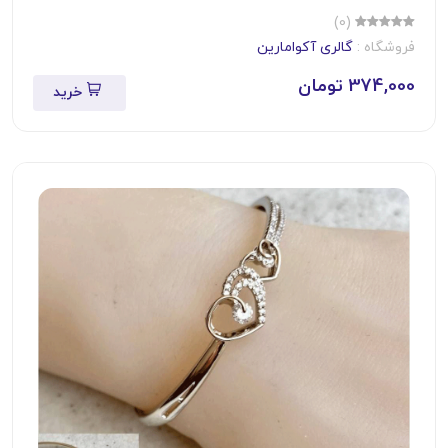
(0)
فروشگاه :
گالری آکوامارین
374,000 تومان
خرید