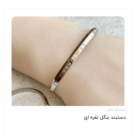
دستبند بدل
دستبند بنگل نقره ای