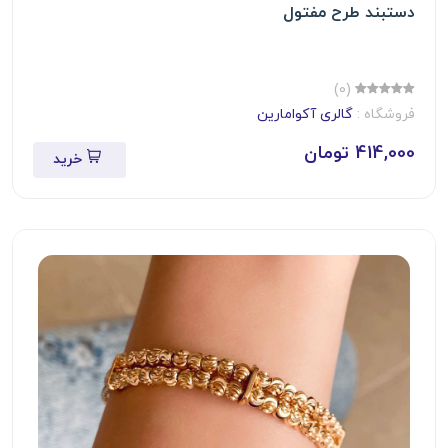
دستبند طرح مفتول
(0)
فروشگاه :
گالری آکوامارین
414,000 تومان
خرید