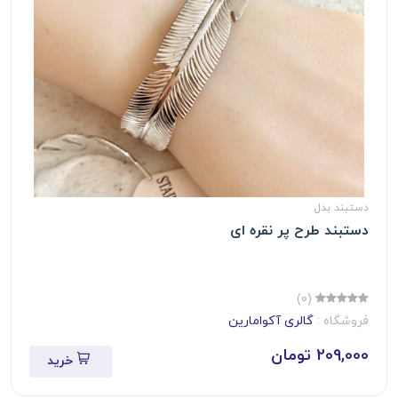
دستبند بدل
دستبند طرح پر نقره ای
(0)
فروشگاه :
گالری آکوامارین
209,000 تومان
خرید