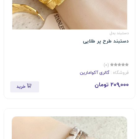
دستبند بدل
دستبند طرح پر طلایی
(0)
فروشگاه :
گالری آکوامارین
209,000 تومان
خرید