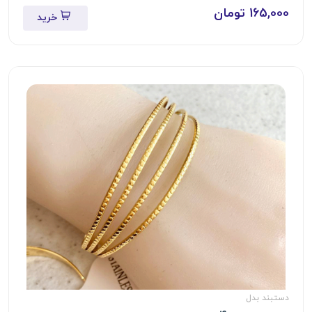
165,000 تومان
خرید
دستبند بدل