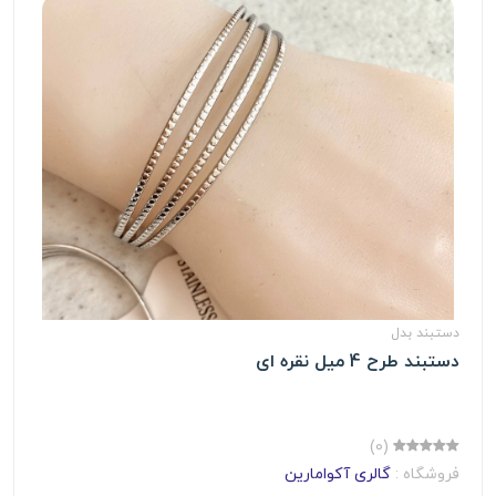
دستبند بدل
دستبند طرح 4 میل نقره ای
(0)
فروشگاه :
گالری آکوامارین