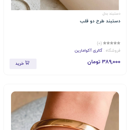
دستبند بدل
دستبند طرح دو قلب
(0)
فروشگاه :
گالری آکوامارین
389,000 تومان
خرید