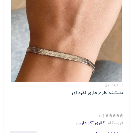
دستبند بدل
دستبند طرح ماری نقره ای
(0)
فروشگاه :
گالری آکوامارین