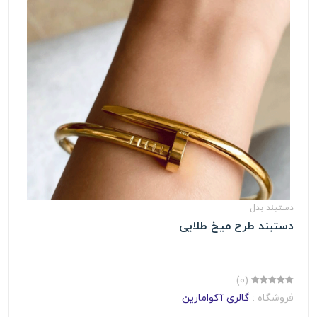
دستبند بدل
دستبند طرح میخ طلایی
(0)
فروشگاه :
گالری آکوامارین