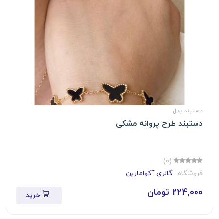
دستبند بدل
دستبند طرح پروانه مشکی
(0)
فروشگاه :
گالری آکوامارین
224,000 تومان
خرید