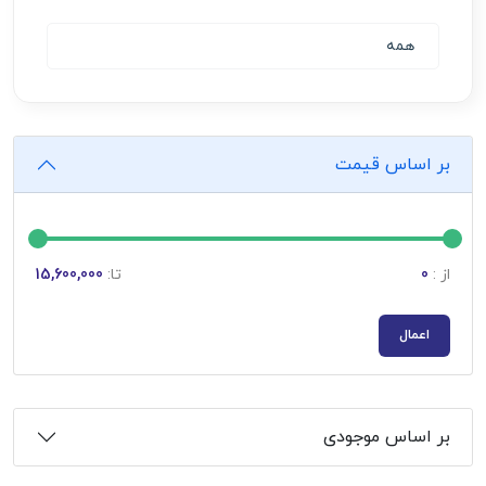
همه
بر اساس قیمت
از :
0
تا:
15,600,000
اعمال
بر اساس موجودی