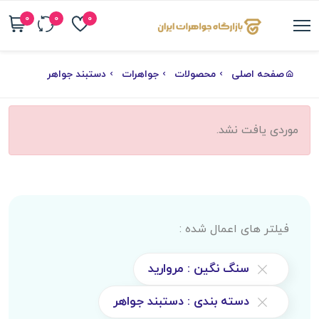
0
0
0
صفحه اصلی
محصولات
جواهرات
دستبند جواهر
موردی یافت نشد.
فیلتر های اعمال شده :
سنگ نگین : مروارید
دسته بندی : دستبند جواهر