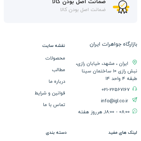
ضمانت اصل بودن کالا
ضمانت اصل بودن کالا
بازارگاه جواهرات ایران
نقشه سایت
محصولات
ایران ، مشهد، خیابان رازی،
مطالب
نبش رازی 10 ساختمان سینا
طبقه 4 واحد 14
درباره ما
021-22567167
قوانین و شرایط
info@igl.co.ir
تماس با ما
08:00 - 18:00, هرروز هفته
لینک های مفید
دسته بندی