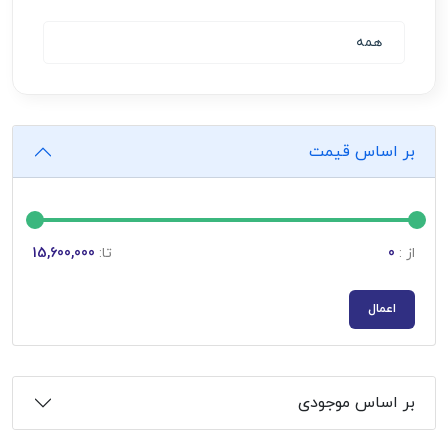
همه
بر اساس قیمت
از :
0
تا:
15,600,000
اعمال
بر اساس موجودی