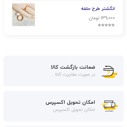
انگشتر طرح حلقه
139,000 تومان
ضمانت بازگشت کالا
در صورت مغایرت کالا
امکان تحویل اکسپرس
امکان تحویل اکسپرس