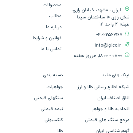
محصولات
ایران ، مشهد، خیابان رازی،
مطالب
نبش رازی 10 ساختمان سینا
طبقه 4 واحد 14
درباره ما
021-22567167
قوانین و شرایط
info@igl.co.ir
تماس با ما
08:00 - 18:00, هرروز هفته
لینک های مفید
دسته بندی
شبکه اطلاع رسانی طلا و ارز
جواهرات
اتاق اصناف ایران
سنگهای قیمتی
اتحادیه طلا و جواهر
نیمه قیمتی
مرجع سنگ های قیمتی
کلکسیونی
گوهرشناسی ایران
طلا