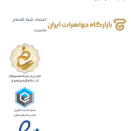
نقره
بدلیجات
اعتماد شما افتخار
ماست
ساعت
تابلو های نفیس
چرم
جعبه جواهرات