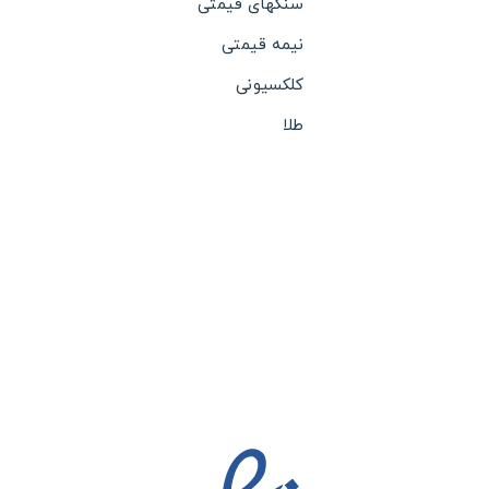
سنگهای قیمتی
نیمه قیمتی
کلکسیونی
طلا
نقره
بدلیجات
ساعت
تابلو های نفیس
چرم
جعبه جواهرات