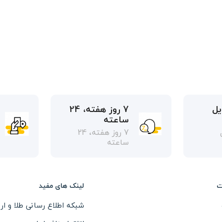
یل
7 روز هفته، 24
ساعته
7 روز هفته، 24
ساعته
ت
لینک های مفید
شبکه اطلاع رسانی طلا و ارز