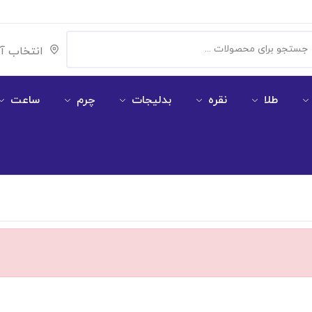
انتخاب آ
طلا
نقره
بدلیجات
چرم
ساعت