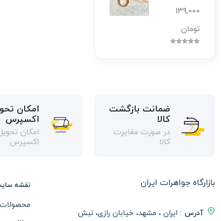
139,000
تومان
ضمانت بازگشت
امکان تحو
کالا
اکسپرس
در صورت مغایرت
امکان تحویل
کالا
اکسپرس
بازارگاه جواهرات ایران
نقشه سای
محصولات
آدرس :
ایران ، مشهد، خیابان رازی، نبش