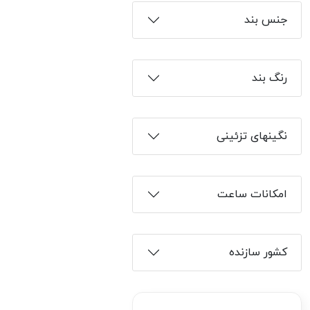
جنس بند
رنگ بند
نگینهای تزئینی
امکانات ساعت
کشور سازنده