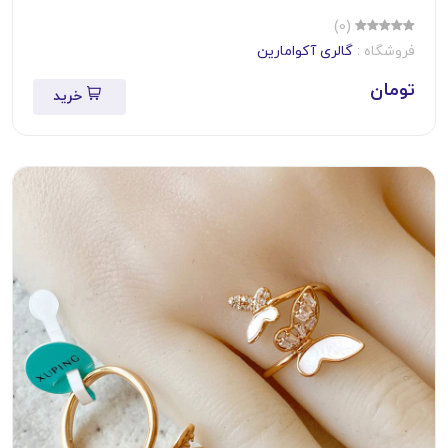
(0)
فروشگاه :
گالری آکوامارین
تومان
خرید