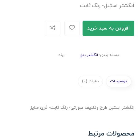
انگشتر استیل- رنگ ثابت
افزودن به سبد خرید
دسته بندی:
انگشتر بدل
برند:
توضیحات
نظرات (0)
انگشتر استیل طرح ونکلیف صورتی- رنگ ثابت- فری سایز
محصولات مرتبط