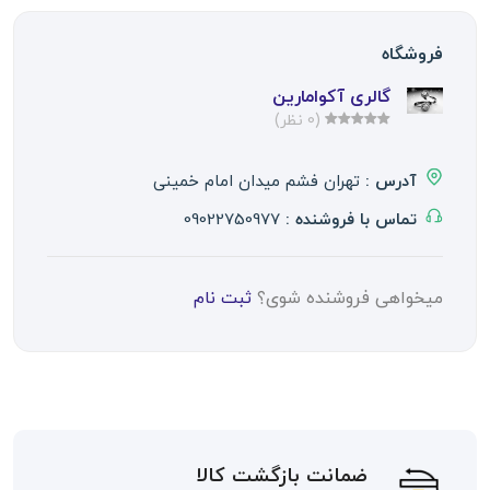
فروشگاه
گالری آکوامارین
(0 نظر)
آدرس :
تهران فشم میدان امام خمینی
تماس با فروشنده :
09022750977
میخواهی فروشنده شوی؟
ثبت نام
ضمانت بازگشت کالا