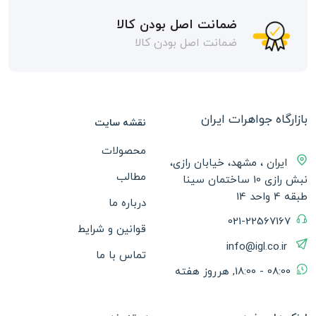
ضمانت اصل بودن کالا
ضمانت اصل بودن کالا
بازارگاه جواهرات ایران
نقشه سایت
محصولات
ایران ، مشهد، خیابان رازی،
مطالب
نبش رازی 10 ساختمان سینا
طبقه 4 واحد 14
درباره ما
021-22567167
قوانین و شرایط
info@igl.co.ir
تماس با ما
08:00 - 18:00, هرروز هفته