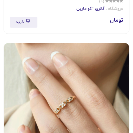
(0)
فروشگاه :
گالری آکوامارین
تومان
خرید