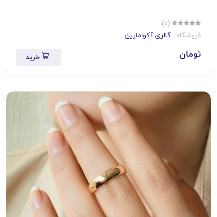
(0)
فروشگاه :
گالری آکوامارین
تومان
خرید