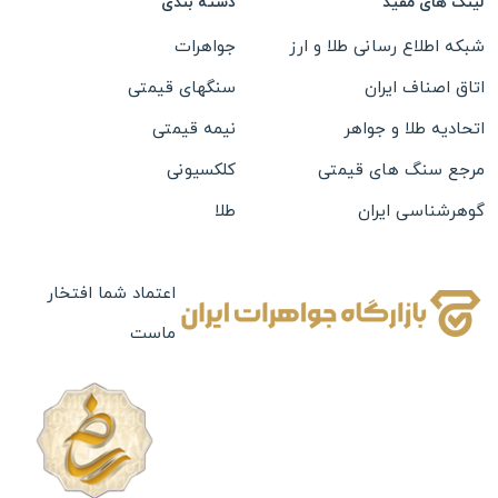
لینک های مفید
دسته بندی
شبکه اطلاع رسانی طلا و ارز
جواهرات
اتاق اصناف ایران
سنگهای قیمتی
اتحادیه طلا و جواهر
نیمه قیمتی
مرجع سنگ های قیمتی
کلکسیونی
گوهرشناسی ایران
طلا
نقره
بدلیجات
اعتماد شما افتخار
ماست
ساعت
تابلو های نفیس
چرم
جعبه جواهرات