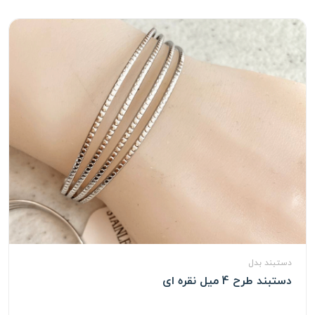
دستبند بدل
دستبند طرح 4 میل نقره ای