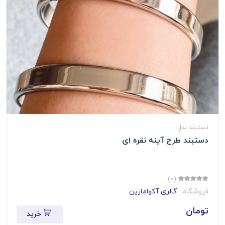
دستبند بدل
دستبند طرح آینه نقره ای
(0)
فروشگاه :
گالری آکوامارین
تومان
خرید