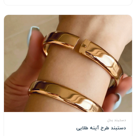
دستبند بدل
دستبند طرح آینه طلایی