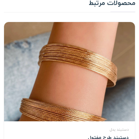
محصولات مرتبط
دستبند بدل
دستبند طرح مفتول