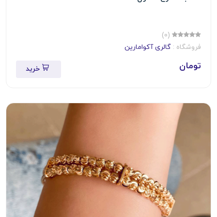
(0)
فروشگاه :
گالری آکوامارین
تومان
خرید