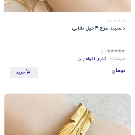
دستبند بدل
دستبند طرح 4 میل طلایی
(0)
فروشگاه :
گالری آکوامارین
تومان
خرید