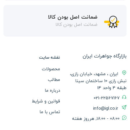
ضمانت اصل بودن کالا
ضمانت اصل بودن کالا
بازارگاه جواهرات ایران
نقشه سایت
محصولات
ایران ، مشهد، خیابان رازی،
مطالب
نبش رازی 10 ساختمان سینا
طبقه 4 واحد 14
درباره ما
021-22567167
قوانین و شرایط
info@igl.co.ir
تماس با ما
08:00 - 18:00, هرروز هفته