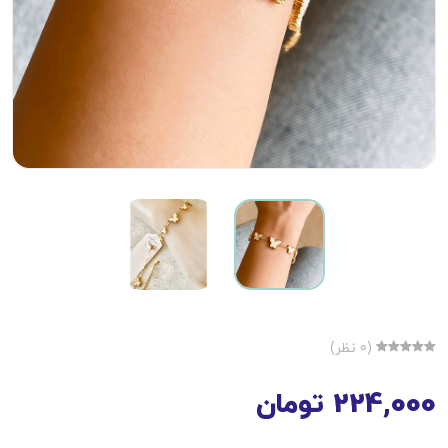
(0 نظر)
224,000 تومان