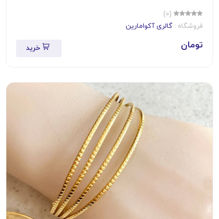
(0)
فروشگاه :
گالری آکوامارین
تومان
خرید