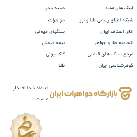
لینک های مفید
دسته بندی
شبکه اطلاع رسانی طلا و ارز
جواهرات
اتاق اصناف ایران
سنگهای قیمتی
اتحادیه طلا و جواهر
نیمه قیمتی
مرجع سنگ های قیمتی
کلکسیونی
گوهرشناسی ایران
طلا
نقره
بدلیجات
اعتماد شما افتخار
ماست
ساعت
تابلو های نفیس
چرم
جعبه جواهرات