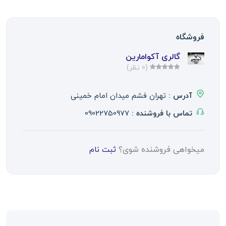
فروشگاه
گالری آکوامارین
(0 نظر)
آدرس :
تهران فشم میدان امام خمینی
تماس با فروشنده :
09022750977
میخواهی فروشنده شوی؟
ثبت نام