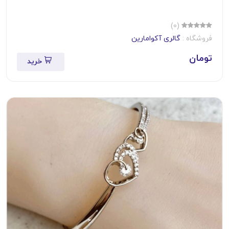
(0)
فروشگاه :
گالری آکوامارین
تومان
خرید