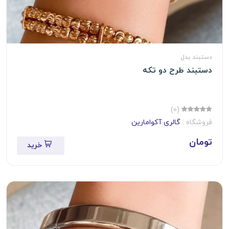
دستبند بدل
دستبند طرح دو تکه
(0)
فروشگاه :
گالری آکوامارین
تومان
خرید