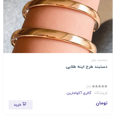
دستبند بدل
دستبند طرح اینه طلایی
(0)
فروشگاه :
گالری آکوامارین
تومان
خرید