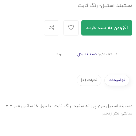
دستبند استیل- رنگ ثابت
افزودن به سبد خرید
دسته بندی:
دستبند بدل
برند:
توضیحات
نظرات (0)
دستبند استیل طرح پروانه سفید- رنگ ثابت- با طول 18 سانتی متر + 3
سانتی متر زنجیر